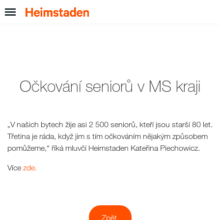
Očkování seniorů v MS kraji
„V našich bytech žije asi 2 500 seniorů, kteří jsou starší 80 let.
Třetina je ráda, když jim s tím očkováním nějakým způsobem
pomůžeme,“ říká mluvčí Heimstaden Kateřina Piechowicz.
Více
zde.
Zpět