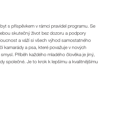
byt s příspěvkem v rámci pravidel programu. Se
 sebou skutečný život bez dozoru a podpory
udoucnost a váží si všech výhod samostatného
očičí kamarády a psa, které považuje v nových
smysl. Příběh každého mladého člověka je jiný,
 společné. Je to krok k lepšímu a kvalitnějšímu