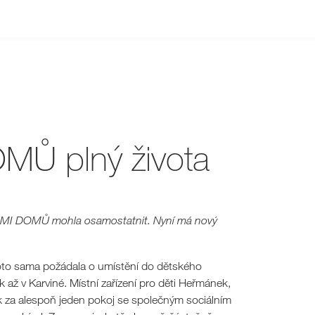
OMŮ plný života
 NÁMI DOMŮ mohla osamostatnit. Nyní má nový
roto sama požádala o umístění do dětského
až v Karviné. Místní zařízení pro děti Heřmánek,
ěk za alespoň jeden pokoj se společným sociálním